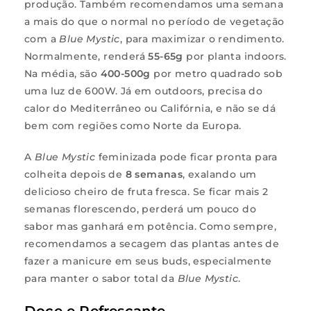
produção. Também recomendamos uma semana
a mais do que o normal no período de vegetação
com a
Blue Mystic
, para maximizar o rendimento.
Normalmente, renderá
55-65g
por planta indoors.
Na média, são
400-500g
por metro quadrado sob
uma luz de 600W. Já em outdoors, precisa do
calor do Mediterrâneo ou Califórnia, e não se dá
bem com regiões como Norte da Europa.
A
Blue Mystic
feminizada pode ficar pronta para
colheita depois de
8 semanas
, exalando um
delicioso cheiro de fruta fresca. Se ficar mais 2
semanas florescendo, perderá um pouco do
sabor mas ganhará em potência. Como sempre,
recomendamos a secagem das plantas antes de
fazer a manicure em seus buds, especialmente
para manter o sabor total da
Blue Mystic
.
Doce e Refrescante