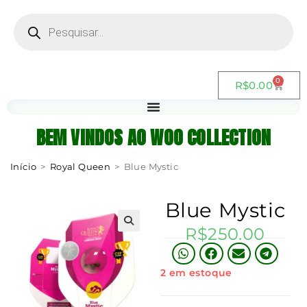
0
R$
0.00
BEM VINDOS AO WOO COLLECTION
Início
>
Royal Queen
>
Blue Mystic
Blue Mystic
R$
250.00
2 em estoque