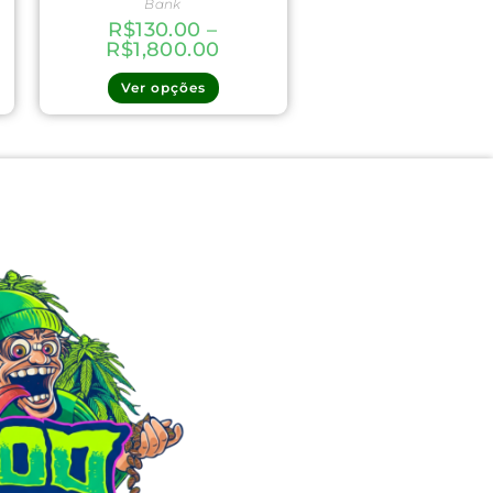
Bank
R$
130.00
–
R$
1,800.00
Ver opções