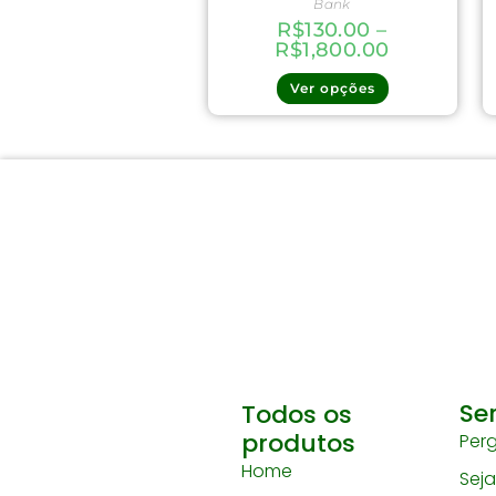
Bank
R$
130.00
–
R$
1,800.00
Ver opções
Se
Todos os
produtos
Per
Home
Sej