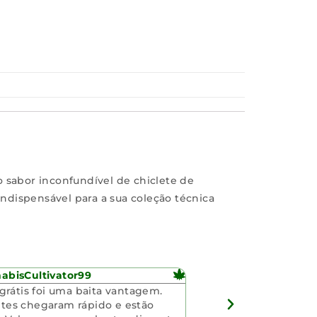
 sabor inconfundível de chiclete de
ndispensável para a sua coleção técnica
bisCultivator99
 grátis foi uma baita vantagem.
es chegaram rápido e estão