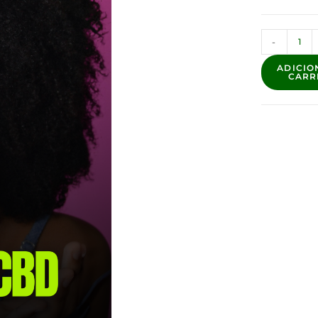
-
ADICIO
CARR