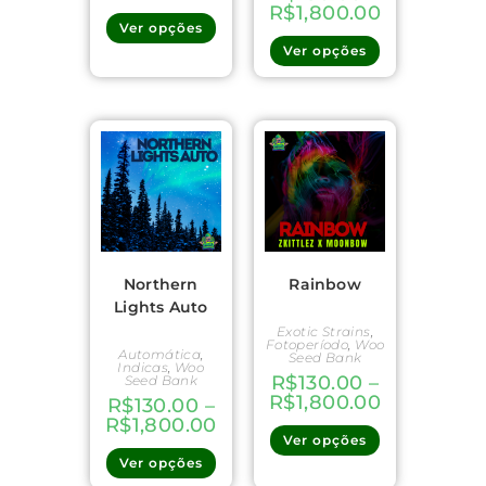
R$
1,800.00
Ver opções
Ver opções
Northern
Rainbow
Lights Auto
Exotic Strains
,
Fotoperíodo
,
Woo
Automática
,
Seed Bank
Indicas
,
Woo
R$
130.00
–
Seed Bank
R$
1,800.00
R$
130.00
–
R$
1,800.00
Ver opções
Ver opções