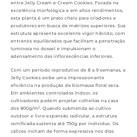
entre Jelly Cream e Cream Cookies. Focada na
excelência morfológica e em altos rendimentos,
esta planta é um prato cheio para criadores e
produtores em busca de matrizes superiores. Sua
estrutura apresenta excelente vigor híbrido, com
entrenós equilibrados que facilitam a penetração
luminosa no dossel e impulsionam o
adensamento das inflorescências inferiores.
Com um período reprodutivo de 8 a 9 semanas, a
Jelly Cookies exibe uma impressionante
eficiência na produção de biomassa floral seca.
Em ambientes controlados indoor, os
cultivadores podem projetar colheitas na casa
dos 800g/m². Quando submetida ao cultivo
outdoor e livre expansão radicular, a estrutura
ramificada sustenta até 750g por indivíduo. Os
cálices incham de forma expressiva nos dias