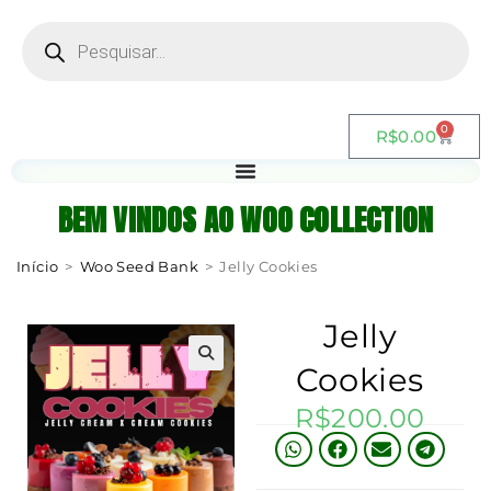
0
R$
0.00
BEM VINDOS AO WOO COLLECTION
Início
>
Woo Seed Bank
>
Jelly Cookies
Jelly
Cookies
R$
200.00