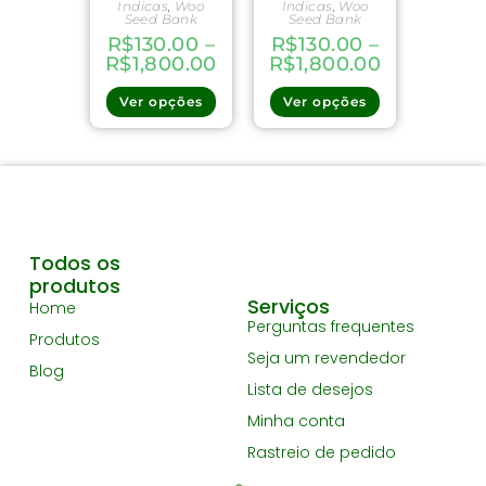
Indicas
,
Woo
Indicas
,
Woo
Seed Bank
Seed Bank
R$
130.00
–
R$
130.00
–
R$
1,800.00
R$
1,800.00
Ver opções
Ver opções
Todos os
produtos
Serviços
Home
Perguntas frequentes
Produtos
Seja um revendedor
Blog
Lista de desejos
Minha conta
Rastreio de pedido