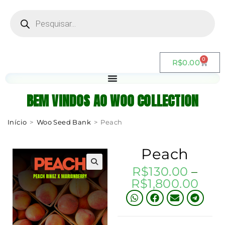
0
R$
0.00
BEM VINDOS AO WOO COLLECTION
Início
>
Woo Seed Bank
>
Peach
Peach
R$
130.00
–
R$
1,800.00