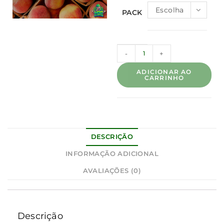
Escolha
PACK
uma
opção
-
+
ADICIONAR AO
CARRINHO
DESCRIÇÃO
INFORMAÇÃO ADICIONAL
AVALIAÇÕES (0)
Descrição