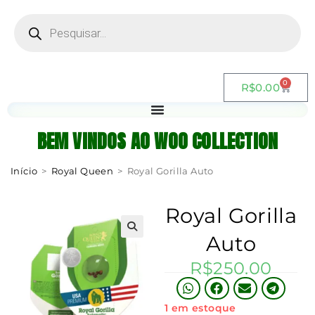
0
R$
0.00
BEM VINDOS AO WOO COLLECTION
Início
>
Royal Queen
>
Royal Gorilla Auto
Royal Gorilla
Auto
R$
250.00
1 em estoque