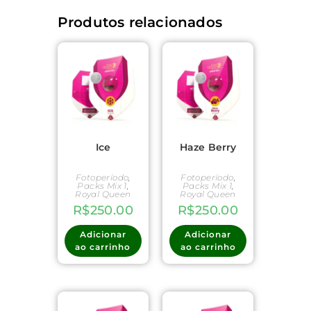
Produtos relacionados
Ice
Haze Berry
Fotoperíodo
,
Fotoperíodo
,
Packs Mix 1
,
Packs Mix 1
,
Royal Queen
Royal Queen
R$
250.00
R$
250.00
Adicionar
Adicionar
ao carrinho
ao carrinho