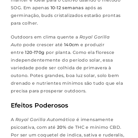
SOG. Em apenas
10-12 semanas
após as
germinação, buds cristalizados estarão prontas
para colher.
Outdoors em clima quente a
Royal Gorilla
Auto
pode crescer até
140cm
e produzir
entre
120-170g
por planta. Como ela floresce
independentemente do período solar, essa
variedade pode ser colhida de primavera à
outono. Potes grandes, boa luz solar, solo bem
drenado e nutrientes mínimos são tudo que ela
precisa para prosperar outdoors.
Efeitos Poderosos
A
Royal Gorilla Automática
é imensamente
psicoativa, com até
20%
de THC e mínimo CBD.
Por ser um coquetel de indica, sativa e ruderalis,