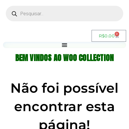
0
R$
0.00
BEM VINDOS AO WOO COLLECTION
Não foi possível
encontrar esta
página!