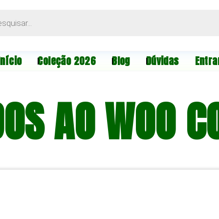
Início
Coleção 2026
Blog
Dúvidas
Entra
DOS AO WOO CO