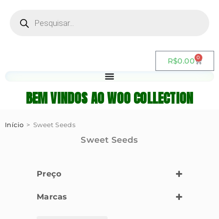
0
R$
0.00
BEM VINDOS AO WOO COLLECTION
Início
>
Sweet Seeds
Sweet Seeds
Preço
Marcas
Sweet Seeds