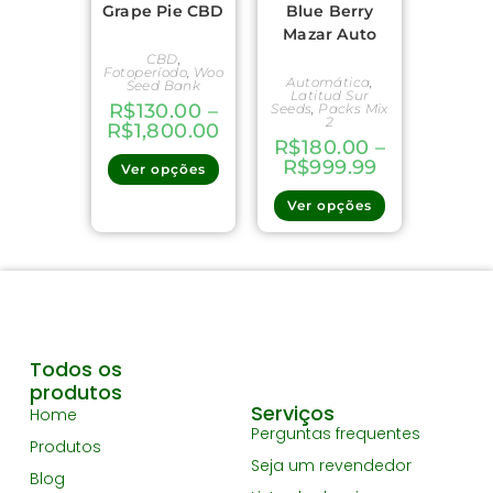
Grape Pie CBD
Blue Berry
Mazar Auto
CBD
,
Fotoperíodo
,
Woo
Automática
,
Seed Bank
Latitud Sur
R$
130.00
–
Seeds
,
Packs Mix
2
R$
1,800.00
R$
180.00
–
R$
999.99
Ver opções
Ver opções
Todos os
produtos
Serviços
Home
Perguntas frequentes
Produtos
Seja um revendedor
Blog