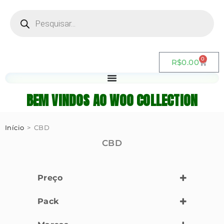
0
R$
0.00
BEM VINDOS AO WOO COLLECTION
Início
>
CBD
CBD
Preço
Pack
50 Seeds