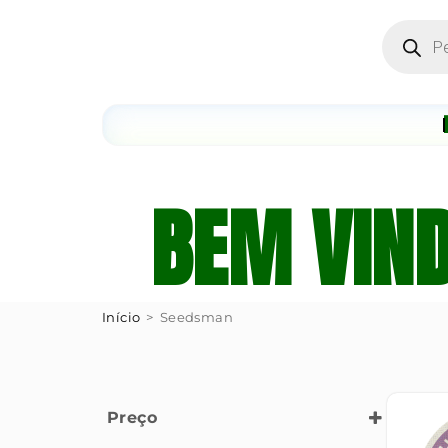
BEM VIN
Início
>
Seedsman
Preço