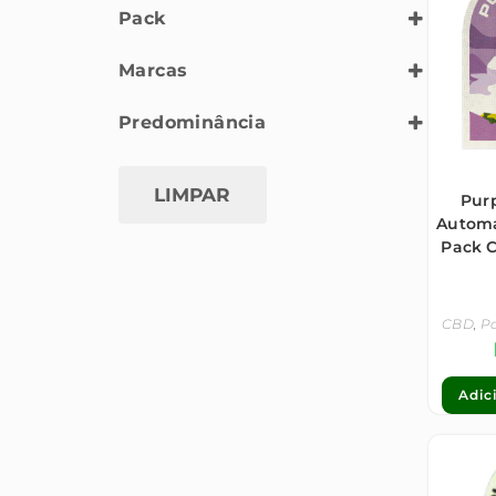
Pack
5 Seeds
Marcas
Seedsman
Predominância
CBD
LIMPAR
Purp
Automá
Pack 
CBD
,
Pa
Adic