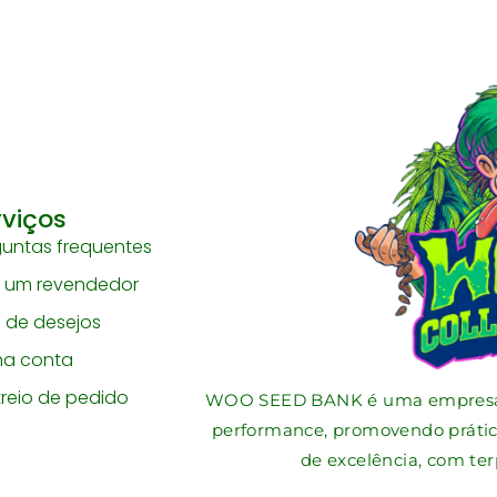
rviços
guntas frequentes
a um revendedor
a de desejos
ha conta
treio de pedido
WOO SEED BANK é uma empresa de
performance, promovendo prática
de excelência, com ter