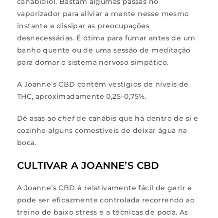
canabidiol. Bastam algumas passas no
vaporizador para aliviar a mente nesse mesmo
instante e dissipar as preocupações
desnecessárias. É ótima para fumar antes de um
banho quente ou de uma sessão de meditação
para domar o sistema nervoso simpático.
A Joanne’s CBD contém vestígios de níveis de
THC, aproximadamente 0,25–0,75%.
Dê asas ao
chef
de canábis que há dentro de si e
cozinhe alguns comestíveis de deixar água na
boca.
CULTIVAR A JOANNE’S CBD
A Joanne’s CBD é relativamente fácil de gerir e
pode ser eficazmente controlada recorrendo ao
treino de baixo stress e a técnicas de poda. As