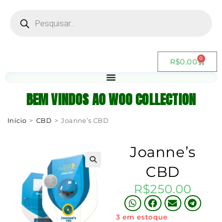
0
R$
0.00
BEM VINDOS AO WOO COLLECTION
Início
>
CBD
>
Joanne’s CBD
Joanne’s
CBD
R$
250.00
3 em estoque