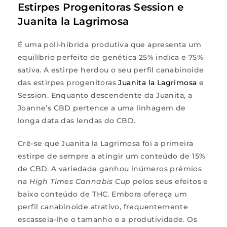
Estirpes Progenitoras Session e
Juanita la Lagrimosa
É uma poli-híbrida produtiva que apresenta um
equilíbrio perfeito de genética 25% indica e 75%
sativa. A estirpe herdou o seu perfil canabinoide
das estirpes progenitoras
Juanita la Lagrimosa
e
Session. Enquanto descendente da Juanita, a
Joanne’s CBD pertence a uma linhagem de
longa data das lendas do CBD.
Crê-se que Juanita la Lagrimosa foi a primeira
estirpe de sempre a atingir um conteúdo de 15%
de CBD. A variedade ganhou inúmeros prémios
na
High Times Cannabis Cup
pelos seus efeitos e
baixo conteúdo de THC. Embora ofereça um
perfil canabinoide atrativo, frequentemente
escasseia-lhe o tamanho e a produtividade. Os